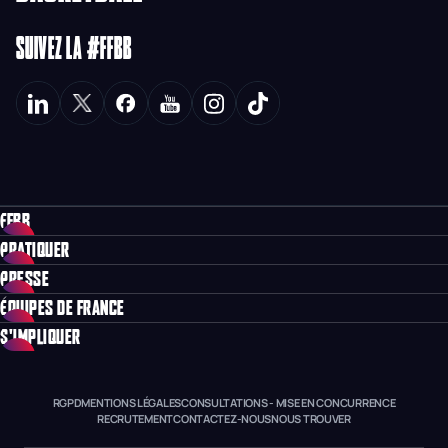
SUIVEZ LA #FFBB
FFBB
PRATIQUER
PRESSE
ÉQUIPES DE FRANCE
S'IMPLIQUER
RGPD
MENTIONS LÉGALES
CONSULTATIONS - MISE EN CONCURRENCE
RECRUTEMENT
CONTACTEZ-NOUS
NOUS TROUVER