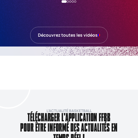
Découvrez toutes les vidéos
L’ACTUALITÉ BASKETBALL
TÉLÉCHARGER L'APPLICATION FFBB
POUR ÊTRE INFORMÉ DES ACTUALITÉS EN